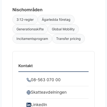
Nischområden
3:12-regler
Ägarledda företag
Generationsskifte
Global Mobility
Incitamentsprogram
Transfer pricing
Kontakt
08-563 070 00
Skatteavdelningen
LinkedIn