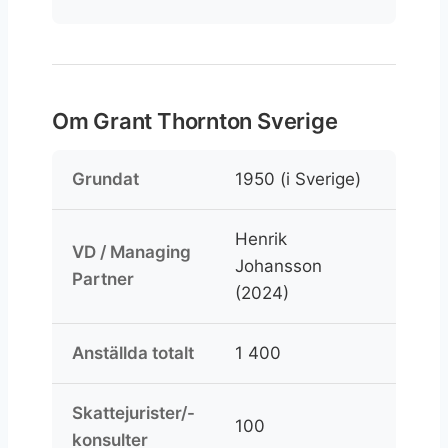
Om Grant Thornton Sverige
Grundat
1950 (i Sverige)
Henrik
VD / Managing
Johansson
Partner
(2024)
Anställda totalt
1 400
Skattejurister/-
100
konsulter