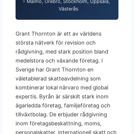
Malmö, Örebro, Stockholm, Uppsala,
Västerås
Grant Thornton är ett av världens
största nätverk för revision och
rådgivning, med stark position bland
medelstora och växande företag. I
Sverige har Grant Thornton en
väletablerad skatteavdelning som
kombinerar lokal närvaro med global
expertis. Byrån är särskilt stark inom
ägarledda företag, familjeföretag och
tillväxtbolag. De erbjuder rådgivning
inom företagsbeskattning, moms,
personalskatter, internationell skatt och