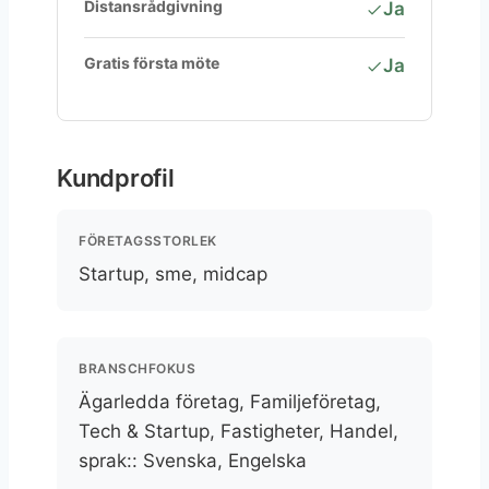
Distansrådgivning
Ja
Gratis första möte
Ja
Kundprofil
FÖRETAGSSTORLEK
Startup, sme, midcap
BRANSCHFOKUS
Ägarledda företag, Familjeföretag,
Tech & Startup, Fastigheter, Handel,
sprak:: Svenska, Engelska