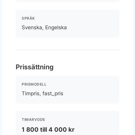
SPRÅK
Svenska, Engelska
Prissättning
PRISMODELL
Timpris, fast_pris
TIMARVODE
1 800 till 4 000 kr