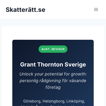
Hoppa
Skatterätt.se
till
innehåll
AUKT. REVISOR
Grant Thornton Sverige
Unlock your potential for growth:
personlig rådgivning för växande
företag
Göteborg, Helsingborg, Linköping,