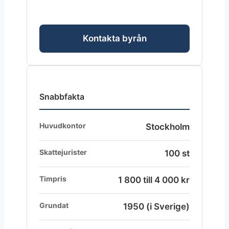
Kontakta byrån
Snabbfakta
Huvudkontor
Stockholm
Skattejurister
100 st
Timpris
1 800 till 4 000 kr
Grundat
1950 (i Sverige)