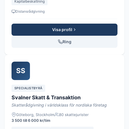
Kapitalbeskattning
Distansrådgivning
Visa profil
Ring
SS
SPECIALISTBYRÅ
Svalner Skatt & Transaktion
Skatterådgivning i världsklass för nordiska företag
Göteborg, Stockholm
80 skattejurister
3 500 till 6 000 kr/tim