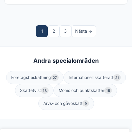
1
2
3
Nästa →
Andra specialområden
Företagsbeskattning
Internationell skatterätt
27
21
Skattetvist
Moms och punktskatter
18
15
Arvs- och gåvoskatt
9