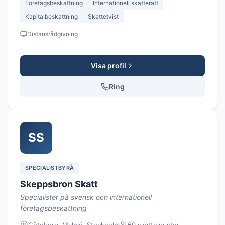
Företagsbeskattning
Internationell skatterätt
Kapitalbeskattning
Skattetvist
Distansrådgivning
Visa profil
Ring
SS
SPECIALISTBYRÅ
Skeppsbron Skatt
Specialister på svensk och internationell
företagsbeskattning