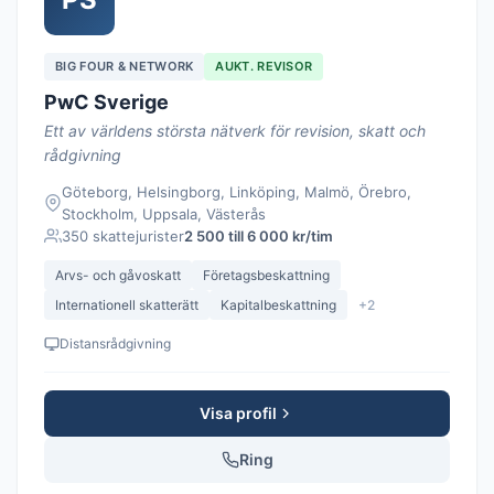
BIG FOUR & NETWORK
AUKT. REVISOR
PwC Sverige
Ett av världens största nätverk för revision, skatt och
rådgivning
Göteborg, Helsingborg, Linköping, Malmö, Örebro,
Stockholm, Uppsala, Västerås
350 skattejurister
2 500 till 6 000 kr/tim
Arvs- och gåvoskatt
Företagsbeskattning
Internationell skatterätt
Kapitalbeskattning
+2
Distansrådgivning
Visa profil
Ring