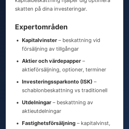
kapitalbeskattning hjälper dig optimera
skatten på dina investeringar.
Expertområden
Kapitalvinster
– beskattning vid
försäljning av tillgångar
Aktier och värdepapper
–
aktieförsäljning, optioner, terminer
Investeringssparkonto (ISK)
–
schablonbeskattning vs traditionell
Utdelningar
– beskattning av
aktieutdelningar
Fastighetsförsäljning
– kapitalvinst,