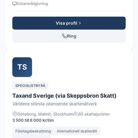
Distansrådgivning
Visa profil
Ring
TS
SPECIALISTBYRÅ
Taxand Sverige (via Skeppsbron Skatt)
Världens största oberoende skattenätverk
Göteborg, Malmö, Stockholm
60 skattejurister
3 500 till 6 000 kr/tim
Företagsbeskattning
Internationell skatterätt