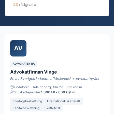
23
rådgivare
AV
ADVOKATBYRÅ
Advokatfirman Vinge
En av Sveriges ledande affärsjuridiska advokatbyråer
Göteborg, Helsingborg, Malmö, Stockholm
25 skattejurister
4 000 till 7 000 kr/tim
Företagsbeskattning
Internationell skatterätt
Kapitalbeskattning
Skattetvist